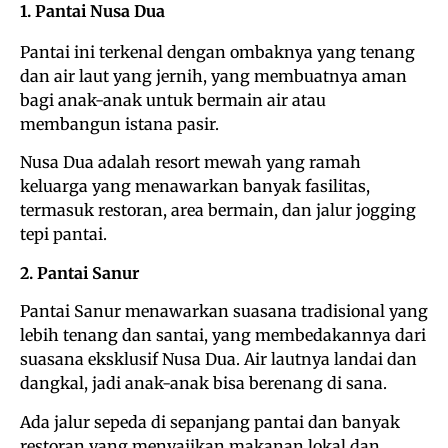
1. Pantai Nusa Dua
Pantai ini terkenal dengan ombaknya yang tenang
dan air laut yang jernih, yang membuatnya aman
bagi anak-anak untuk bermain air atau
membangun istana pasir.
Nusa Dua adalah resort mewah yang ramah
keluarga yang menawarkan banyak fasilitas,
termasuk restoran, area bermain, dan jalur jogging
tepi pantai.
2. Pantai Sanur
Pantai Sanur menawarkan suasana tradisional yang
lebih tenang dan santai, yang membedakannya dari
suasana eksklusif Nusa Dua. Air lautnya landai dan
dangkal, jadi anak-anak bisa berenang di sana.
Ada jalur sepeda di sepanjang pantai dan banyak
restoran yang menyajikan makanan lokal dan