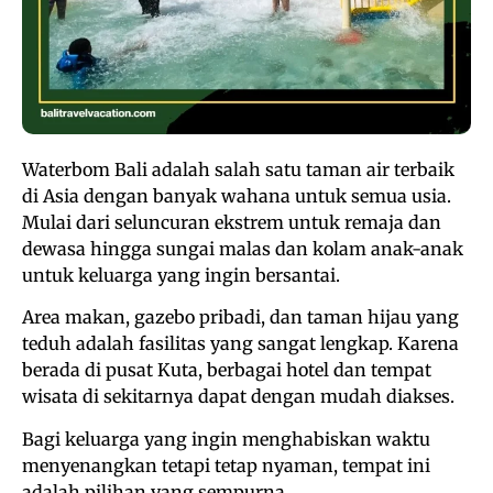
Waterbom Bali adalah salah satu taman air terbaik
di Asia dengan banyak wahana untuk semua usia.
Mulai dari seluncuran ekstrem untuk remaja dan
dewasa hingga sungai malas dan kolam anak-anak
untuk keluarga yang ingin bersantai.
Area makan, gazebo pribadi, dan taman hijau yang
teduh adalah fasilitas yang sangat lengkap. Karena
berada di pusat Kuta, berbagai hotel dan tempat
wisata di sekitarnya dapat dengan mudah diakses.
Bagi keluarga yang ingin menghabiskan waktu
menyenangkan tetapi tetap nyaman, tempat ini
adalah pilihan yang sempurna.