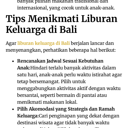
banyak pilihan makanan tradisional dan
internasional, yang cocok untuk anak-anak.
Tips Menikmati Liburan
Keluarga di Bali
Agar
liburan keluarga di Bali
berjalan lancar dan
menyenangkan, perhatikan beberapa hal berikut:
Rencanakan Jadwal Sesuai Kebutuhan
Anak:
Hindari terlalu banyak aktivitas dalam
satu hari, anak-anak perlu waktu istirahat agar
tetap bersemangat. Pilih untuk
menggabungkan aktivitas aktif dengan waktu
bersantai, seperti bermain di pantai atau
menikmati makanan lokal.
Pilih Akomodasi yang Strategis dan Ramah
Keluarga:
Cari penginapan yang dekat dengan
destinasi wisata agar tidak banyak waktu