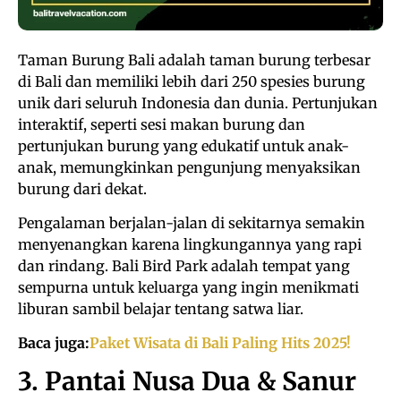
Taman Burung Bali adalah taman burung terbesar
di Bali dan memiliki lebih dari 250 spesies burung
unik dari seluruh Indonesia dan dunia. Pertunjukan
interaktif, seperti sesi makan burung dan
pertunjukan burung yang edukatif untuk anak-
anak, memungkinkan pengunjung menyaksikan
burung dari dekat.
Pengalaman berjalan-jalan di sekitarnya semakin
menyenangkan karena lingkungannya yang rapi
dan rindang. Bali Bird Park adalah tempat yang
sempurna untuk keluarga yang ingin menikmati
liburan sambil belajar tentang satwa liar.
Baca juga:
Paket Wisata di Bali Paling Hits 2025!
3. Pantai Nusa Dua & Sanur