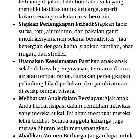
terbuang di jalan. Pilih hotel atau villa yang
memiliki fasilitas untuk keluarga, seperti
kolam renang anak dan area bermain.
Siapkan Perlengkapan Pribadi:
Siapkan tabir
surya, topi, air minum, dan pakaian ganti
untuk kenyamanan selama beraktivitas. Jika
bepergian dengan balita, siapkan camilan, obat
ringan, dan stroller.
Utamakan Keselamatan:
Pastikan anak-anak
selalu di bawah pengawasan, terutama di area
air atau tempat ramai. Gunakan perlengkapan
pelindung bila diperlukan, dan patuhi aturan
di setiap tempat wisata.
Melibatkan Anak dalam Persiapan:
Ajak anak
Anda berpartisipasi dalam pemilihan aktivitas
yang mereka sukai. Ini akan membuat mereka
lebih terlibat. Semua anggota keluarga juga
merasa liburan lebih menyenangkan.
Abadikan Momen Berharga:
Jangan lupa untuk