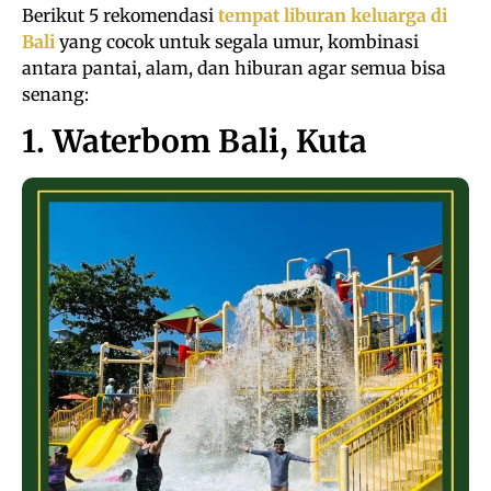
Berikut 5 rekomendasi
tempat liburan keluarga di
Bali
yang cocok untuk segala umur, kombinasi
antara pantai, alam, dan hiburan agar semua bisa
senang:
1. Waterbom Bali, Kuta