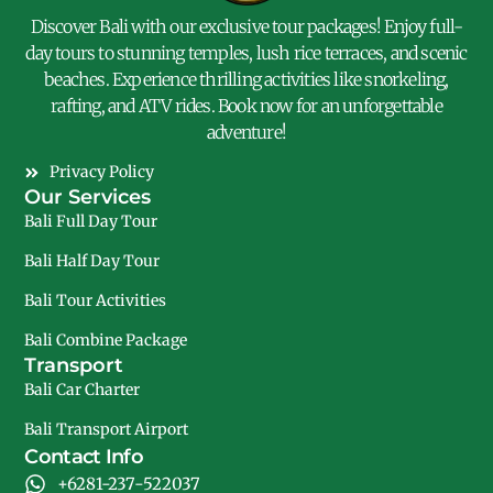
Discover Bali with our exclusive tour packages! Enjoy full-
day tours to stunning temples, lush rice terraces, and scenic
beaches. Experience thrilling activities like snorkeling,
rafting, and ATV rides. Book now for an unforgettable
adventure!
Privacy Policy
Our Services
Bali Full Day Tour
Bali Half Day Tour
Bali Tour Activities
Bali Combine Package
Transport
Bali Car Charter
Bali Transport Airport
Contact Info
+6281-237-522037