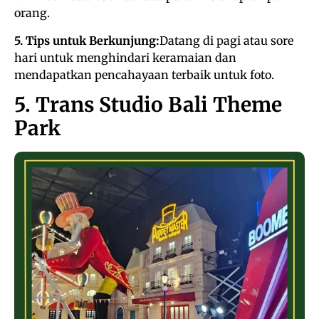
orang.
5. Tips untuk Berkunjung:
Datang di pagi atau sore
hari untuk menghindari keramaian dan
mendapatkan pencahayaan terbaik untuk foto.
5. Trans Studio Bali Theme
Park