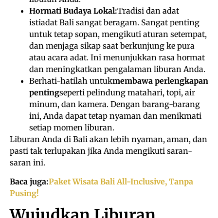
Hormati Budaya Lokal:
Tradisi dan adat
istiadat Bali sangat beragam. Sangat penting
untuk tetap sopan, mengikuti aturan setempat,
dan menjaga sikap saat berkunjung ke pura
atau acara adat. Ini menunjukkan rasa hormat
dan meningkatkan pengalaman liburan Anda.
Berhati-hatilah untuk
membawa perlengkapan
penting
seperti pelindung matahari, topi, air
minum, dan kamera. Dengan barang-barang
ini, Anda dapat tetap nyaman dan menikmati
setiap momen liburan.
Liburan Anda di Bali akan lebih nyaman, aman, dan
pasti tak terlupakan jika Anda mengikuti saran-
saran ini.
Baca juga:
Paket Wisata Bali All-Inclusive, Tanpa
Pusing!
Wujudkan Liburan